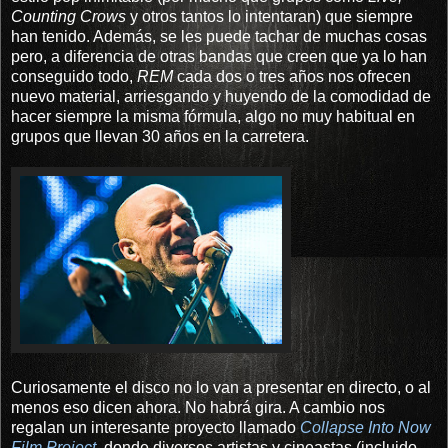
Counting Crows
y otros tantos lo intentaran) que siempre
han tenido. Además, se les puede tachar de muchas cosas
pero, a diferencia de otras bandas que creen que ya lo han
conseguido todo,
REM
cada dos o tres años nos ofrecen
nuevo material, arriesgando y huyendo de la comodidad de
hacer siempre la misma fórmula, algo no muy habitual en
grupos que llevan 30 años en la carretera.
Curiosamente el disco no lo van a presentar en directo, o al
menos eso dicen ahora. No habrá gira. A cambio nos
regalan un interesante proyecto llamado
Collapse Into Now
Film Project
, donde diversos artistas y cineastas (incluido