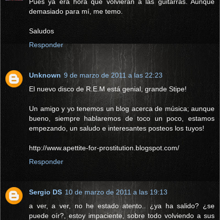
Pues ya era hora que volvieran a las guitarras. Aunque
demasiado para mí, me temo.
Saludos
Responder
Unknown
9 de marzo de 2011 a las 22:23
El nuevo disco de R.E.M está genial, grande Stipe!
Un amigo y yo tenemos un blog acerca de música; aunque
bueno, siempre hablaremos de toco un poco, estamos
empezando, un saludo e interesantes posteos los tuyos!
http://www.apettite-for-prostitution.blogspot.com/
Responder
Sergio DS
10 de marzo de 2011 a las 19:13
a ver, a ver, no he estado atento.. ¿ya ha salido? ¿se
puede oír?, estoy impaciente, sobre todo volviendo a sus