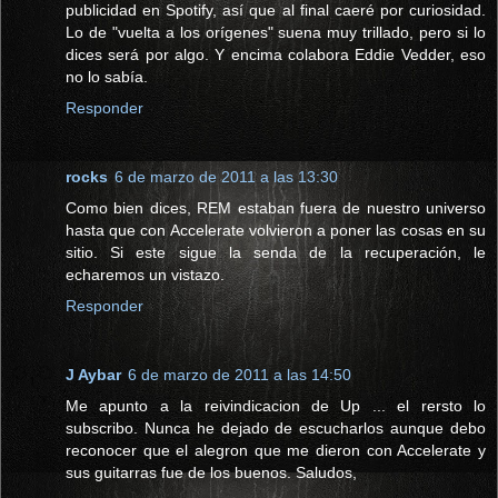
publicidad en Spotify, así que al final caeré por curiosidad.
Lo de "vuelta a los orígenes" suena muy trillado, pero si lo
dices será por algo. Y encima colabora Eddie Vedder, eso
no lo sabía.
Responder
rocks
6 de marzo de 2011 a las 13:30
Como bien dices, REM estaban fuera de nuestro universo
hasta que con Accelerate volvieron a poner las cosas en su
sitio. Si este sigue la senda de la recuperación, le
echaremos un vistazo.
Responder
J Aybar
6 de marzo de 2011 a las 14:50
Me apunto a la reivindicacion de Up ... el rersto lo
subscribo. Nunca he dejado de escucharlos aunque debo
reconocer que el alegron que me dieron con Accelerate y
sus guitarras fue de los buenos. Saludos,