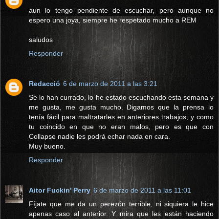
aun lo tengo pendiente de escuchar, pero aunque no
espero una joya, siempre he respetado mucho a REM
saludos
Responder
Redacció
6 de marzo de 2011 a las 3:21
Se lo han currado, lo he estado escuchando esta semana y
me gusta, me gusta mucho. Digamos que la prensa lo
tenía fácil para maltratarles en anteriores trabajos, y como
tu coincido en que no eran malos, pero es que con
Collapse nadie les podrá echar nada en cara.
Muy bueno.
Responder
Aitor Fuckin' Perry
6 de marzo de 2011 a las 11:01
Fíjate que me da un perezón terrible, ni siquiera le hice
apenas caso al anterior. Y mira que les están haciendo