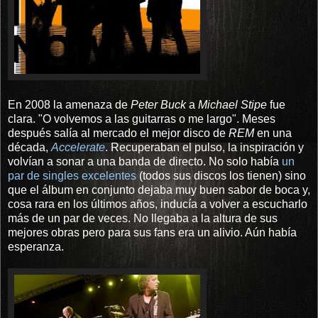
En 2008 la amenaza de
Peter Buck
a
Michael Stipe
fue
clara
. "O volvemos a las guitarras o me largo"
. Meses
después salía al mercado el mejor disco de
REM
en una
década,
Accelerate
. Recuperaban el pulso, la inspiración y
volvían a sonar a una banda de directo. No solo había
un
par de singles excelentes
(todos sus discos los tienen) sino
que el álbum en conjunto dejaba muy buen sabor de boca y,
cosa rara en los últimos años, inducía a volver a escucharlo
más de un par de veces. No llegaba a la altura de sus
mejores obras pero para sus fans era un alivio. Aún había
esperanza.