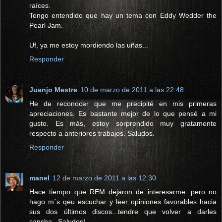
raíces.
Tengo entendido que hay un tema con Eddy Wedder the
Pearl Jam.
Uf, ya me estoy mordiendo las uñas...
Responder
Juanjo Mestre
10 de marzo de 2011 a las 22:48
He de reconocer que me precipité en mis primeras
apreciaciones. Es bastante mejor de lo que pensé a mi
gusto. Es más, estoy sorprendido muy gratamente
respecto a anteriores trabajos. Saludos.
Responder
manel
12 de marzo de 2011 a las 12:30
Hace tiempo que REM dejaron de interesarme. pero no
hago m´s qeu escuchar y leer opiniones favorables hacia
sus dos últimos discos...tendre que volver a darles
cancha...Saludos!