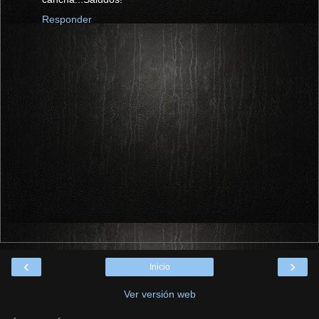
Responder
‹
›
Inicio
Ver versión web